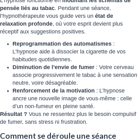
L’hypnose fonctionne en
modifiant les schémas de
pensée liés au tabac
. Pendant une séance,
l’hypnothérapeute vous guide vers un
état de
relaxation profonde
, où votre esprit devient plus
réceptif aux suggestions positives.
Reprogrammation des automatismes
:
L’hypnose aide à dissocier la cigarette de vos
habitudes quotidiennes.
Diminution de l’envie de fumer
: Votre cerveau
associe progressivement le tabac à une sensation
neutre, voire désagréable.
Renforcement de la motivation
: L’hypnose
ancre une nouvelle image de vous-même : celle
d’un non-fumeur en pleine santé.
Résultat ?
Vous ne ressentez plus le besoin compulsif
de fumer, sans stress ni frustration.
Comment se déroule une séance