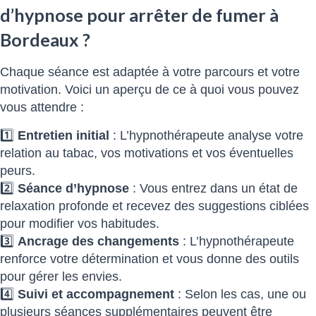
d’hypnose pour arrêter de fumer à
Bordeaux ?
Chaque séance est adaptée à votre parcours et votre
motivation. Voici un aperçu de ce à quoi vous pouvez
vous attendre :
1️⃣
Entretien initial
: L’hypnothérapeute analyse votre
relation au tabac, vos motivations et vos éventuelles
peurs.
2️⃣
Séance d’hypnose
: Vous entrez dans un état de
relaxation profonde et recevez des suggestions ciblées
pour modifier vos habitudes.
3️⃣
Ancrage des changements
: L’hypnothérapeute
renforce votre détermination et vous donne des outils
pour gérer les envies.
4️⃣
Suivi et accompagnement
: Selon les cas, une ou
plusieurs séances supplémentaires peuvent être