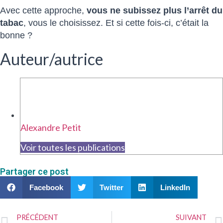
Avec cette approche,
vous ne subissez plus l’arrêt du
tabac
, vous le choisissez. Et si cette fois-ci, c’était la
bonne ?
Auteur/autrice
Alexandre Petit
Voir toutes les publications
Partager ce post
Facebook
Twitter
LinkedIn
PRÉCÉDENT
SUIVANT