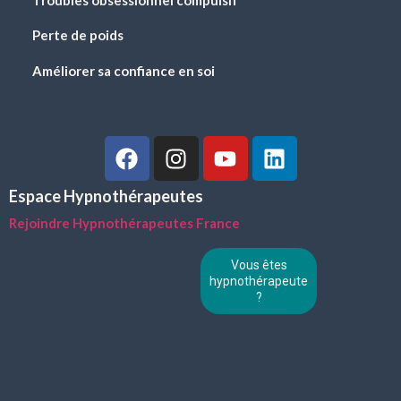
Troubles obsessionnel compulsif
Perte de poids
Améliorer sa confiance en soi
Espace Hypnothérapeutes
Rejoindre Hypnothérapeutes France
Vous êtes
hypnothérapeute
?